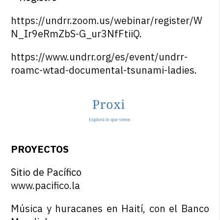
https://undrr.zoom.us/webinar/register/W
N_Ir9eRmZbS-G_ur3NfFtiiQ
.
https://www.undrr.org/es/event/undrr-
roamc-wtad-documental-tsunami-ladies
.
PROYECTOS
Sitio de Pacífico
www.pacifico.la
Música y huracanes en Haití, con el Banco