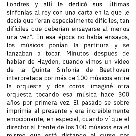
Londres y allí le dedicó sus últimas
sinfonías al rey con una carta en la que le
decía que “eran especialmente difíciles, tan
difíciles que deberían ensayarse al menos
una vez”. En esa época no había ensayos,
los músicos ponían la partitura y se
lanzaban a tocar. Minutos después de
hablar de Hayden, cuando vimos un video
de la Quinta Sinfonía de Beethoven
interpretada por más de 100 músicos entre
la orquesta y dos coros, imaginé otra
orquesta tocando esa música hace 300
años por primera vez. El pasado se sobre
imprimía al presente y era increíblemente
emocionante, en especial, cuando ví que el
director al frente de los 100 músicos era el
mismo que está dictando el curso por