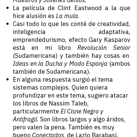
La película de Clint Eastwood a la que
hice alusión es
La mula
.
Casi todo lo que les conté de creatividad,
inteligencia adaptativa,
emprendedurismo, efecto Gary Kasparov
está en mi libro
Revolución Senior
(Sudamericana) y también hay cosas en
Ideas en la Ducha y Modo Esponja
(ambos
también de Sudamericana).
En alguna respuesta surgió el tema
sistemas complejos. Quien quiera
profundizar en este tema, sugiero atacar
los libros de Nassim Taleb,
particularmente
El Cisne Negro y
Antifragil
. Son libros largos y algo áridos,
pero valen la pena. También es muy
bueno
Conectados
, de Lazlo Barabasi.