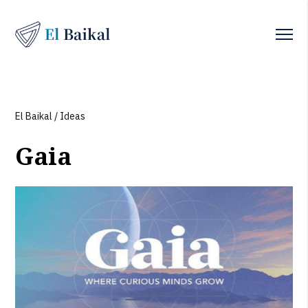
El Baikal
/
Ideas
Gaia