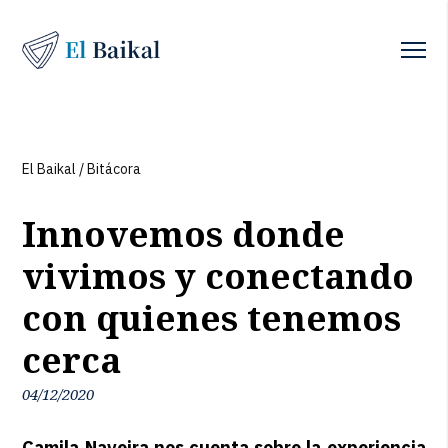
El Baikal
/
Bitácora
Innovemos donde
vivimos y conectando
con quienes tenemos
cerca
04/12/2020
Camila Naveira nos cuenta sobre la experiencia