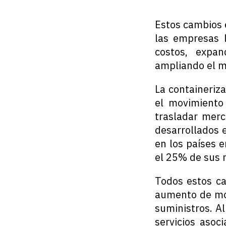
Estos cambios 
las empresas l
costos, expa
ampliando el m
La containeriz
el movimiento 
trasladar merc
desarrollados 
en los países e
el 25% de sus 
Todos estos ca
aumento de mov
suministros. A
servicios asoc