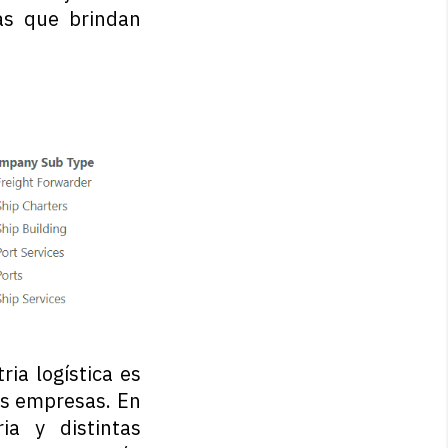
as que brindan
ia logística es
as empresas. En
ia y distintas