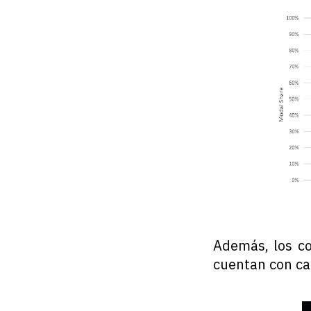
Además, los co
cuentan con car