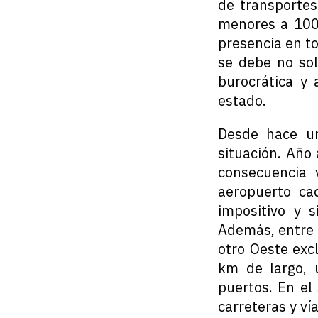
de transporte
menores a 100
presencia en to
se debe no sol
burocrática y 
estado.
Desde hace un
situación. Año
consecuencia
aeropuerto ca
impositivo y s
Además, entre 
otro Oeste exc
km de largo, 
puertos. En el
carreteras y ví