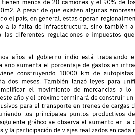
s tienen menos de 20 camiones y el 90% de los
0m2. A pesar de que existen algunas empresas 
do el país, en general, estas operan regionalmen
o a la falta de infraestructura, sino también a
a las diferentes regulaciones e impuestos qu
os años el gobierno indio está trabajando en
 a año aumenta el porcentaje de gastos en infra
 viene construyendo 10000 km de autopistas
da dos meses. También lanzó leyes para unifi
implificar el movimiento de mercancías a lo 
este año y el próximo terminará de construir un 
lusivos para el transporte en trenes de cargas
uniendo los principales puntos productivos de
 siguiente gráfico se observa el aumento en la 
as y la participación de viajes realizados en cada