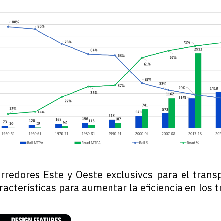
rredores Este y Oeste exclusivos para el trans
acterísticas para aumentar la eficiencia en los t