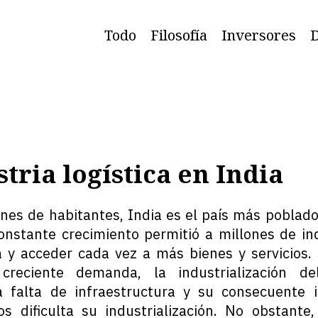
Todo
Filosofía
Inversores
D
tria logística en India
nes de habitantes, India es el país más poblad
nstante crecimiento permitió a millones de in
a y acceder cada vez a más bienes y servicios.
creciente demanda, la industrialización de
a falta de infraestructura y su consecuente 
cos dificulta su industrialización. No obstante,