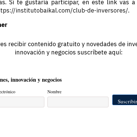
s. Si te gustaría participar, en este link vas 
tps://institutobaikal.com/club-de-inversores/
.
ner
res recibir contenido gratuito y novedades de inv
innovación y negocios suscríbete aquí:
ones, innovación y negocios
ectrónico
Nombre