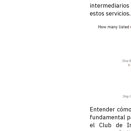
intermediario
estos servicios.
Entender cómo 
fundamental pa
el Club de In