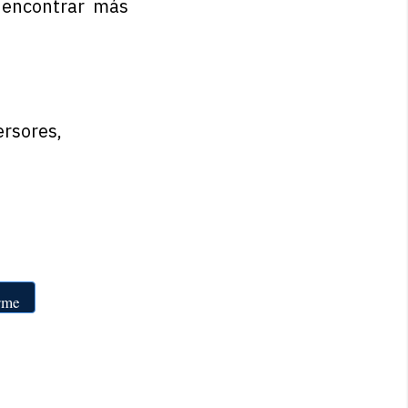
a encontrar más
ersores,