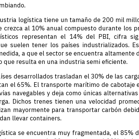
ambiando.
dustria logística tiene un tamaño de 200 mil mil
e crezca al 10% anual compuesto durante los p
ísticos representan el 14% del PBI, cifra sig
e suelen tener los países industrializados. Es
medida, a que el sector se encuentra altamente 
 que resulta en una industria semi eficiente.
íses desarrollados trasladan el 30% de las carga
tan el 65%. El transporte marítimo de cabotaje 
 vías navegables y deja como únicas alternativa
rga. Dichos trenes tienen una velocidad prom
lizan mayormente para transportar carbón debi
dan llevar containers.
ogística se encuentra muy fragmentada, el 85% 