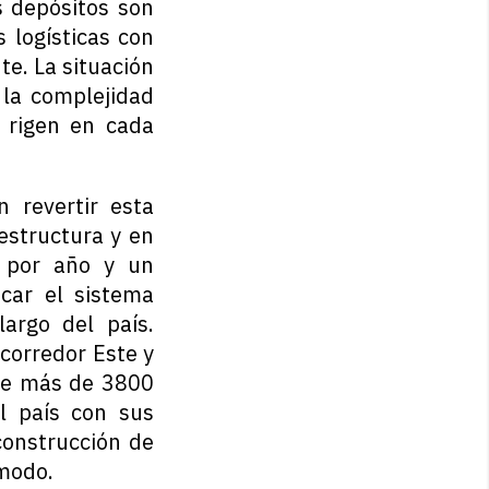
 depósitos son
logísticas con
te. La situación
 la complejidad
e rigen en cada
 revertir esta
estructura y en
 por año y un
car el sistema
largo del país.
corredor Este y
 de más de 3800
l país con sus
construcción de
 modo.