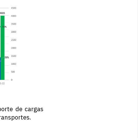
porte de cargas
ransportes.