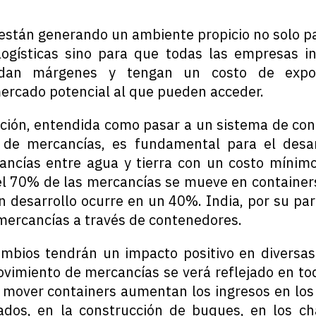
están generando un ambiente propicio no solo p
ogísticas sino para que todas las empresas i
ndan márgenes y tengan un costo de expo
ercado potencial al que pueden acceder.
ación, entendida como pasar a un sistema de co
de mercancías, es fundamental para el desarr
ancías entre agua y tierra con un costo mínimo
el 70% de las mercancías se mueve en container
n desarrollo ocurre en un 40%. India, por su pa
mercancías a través de contenedores.
mbios tendrán un impacto positivo en diversas 
imiento de mercancías se verá reflejado en to
l mover containers aumentan los ingresos en los 
iados, en la construcción de buques, en los ch