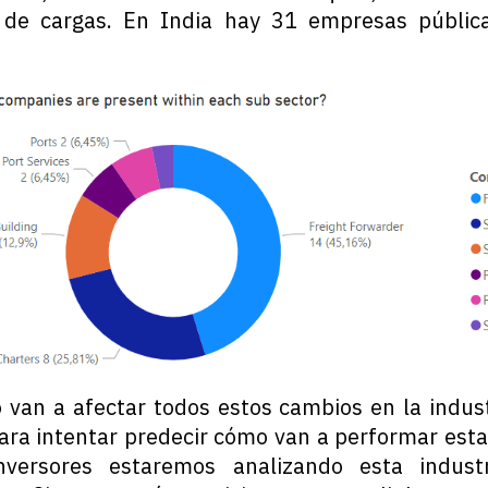
s de cargas. En India hay 31 empresas públic
van a afectar todos estos cambios en la industr
ra intentar predecir cómo van a performar est
versores estaremos analizando esta industr