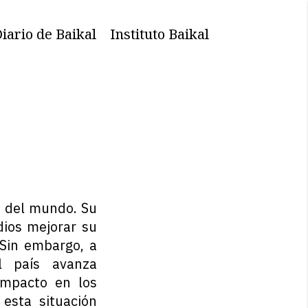
iario de Baikal
Instituto Baikal
o del mundo. Su
dios mejorar su
 Sin embargo, a
l país avanza
impacto en los
 esta situación