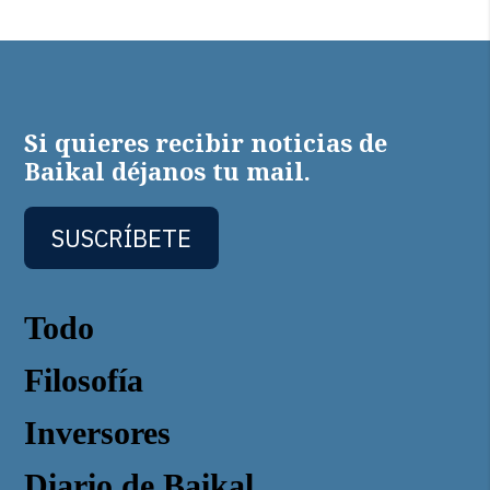
Si quieres recibir noticias de
Baikal déjanos tu mail.
SUSCRÍBETE
Todo
Filosofía
Inversores
Diario de Baikal