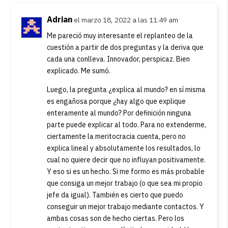
Adrian
el marzo 18, 2022 a las 11:49 am
Me pareció muy interesante el replanteo de la
cuestión a partir de dos preguntas y la deriva que
cada una conlleva. Innovador, perspicaz. Bien
explicado. Me sumó.
Luego, la pregunta ¿explica al mundo? en sí misma
es engañosa porque ¿hay algo que explique
enteramente al mundo? Por definición ninguna
parte puede explicar al todo. Para no extenderme,
ciertamente la meritocracia cuenta, pero no
explica lineal y absolutamente los resultados, lo
cual no quiere decir que no influyan positivamente.
Y eso si es un hecho. Si me formo es más probable
que consiga un mejor trabajo (o que sea mi propio
jefe da igual). También es cierto que puedo
conseguir un mejor trabajo mediante contactos. Y
ambas cosas son de hecho ciertas. Pero los