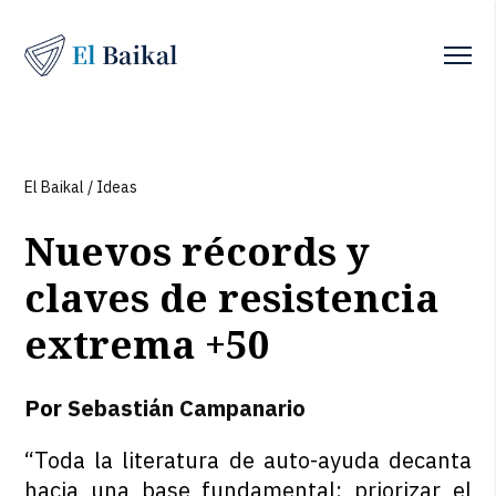
El Baikal
/
Ideas
Nuevos récords y
claves de resistencia
extrema +50
Por
Sebastián Campanario
“Toda la literatura de auto-ayuda decanta
hacia una base fundamental: priorizar el