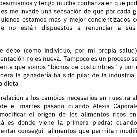
 pesimismos y tengo mucha confianza en que pod
es me invade una sensación de que por cada g
quienes estamos más y mejor concientizados co
ue no están dispuestos a renunciar a sus 
e debo (como individuo, por mi propia salud)
mentación no es nueva. Tampoco es un proceso se
enta que somos “bichos de costumbres” y por e
era la ganadería ha sido pilar de la industria 
 dieta.
 relación a los cambios necesarios en nuestra 
de el martes pasado cuando Alexis Caporal
odificar el origen de los alimentos ricos en
á es donde viene la primera piedra) cuand
entar conseguir alimentos que permitan modifi