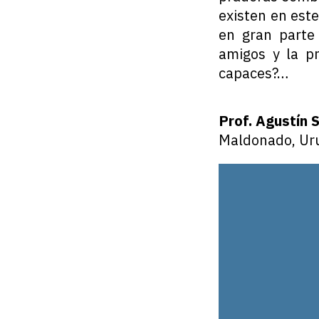
existen en est
en gran parte
amigos y la p
capaces?…
Prof. Agustín 
Maldonado, Ur