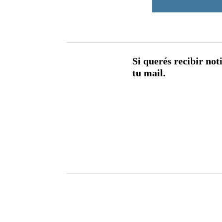
Si querés recibir not
tu mail.