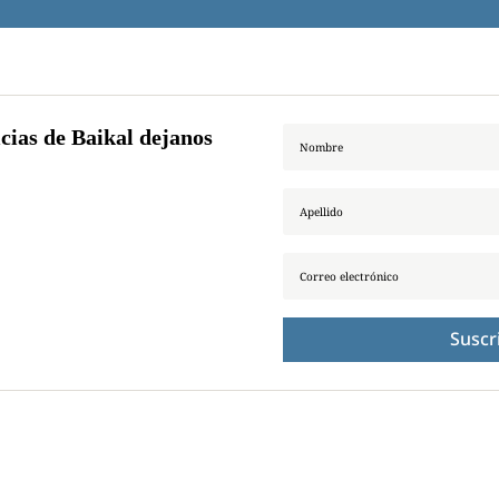
icias de Baikal dejanos
Suscr