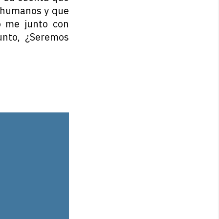
e humanos y que
o me junto con
unto, ¿Seremos