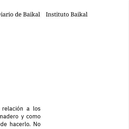
iario de Baikal
Instituto Baikal
relación a los
ernadero y como
 de hacerlo. No