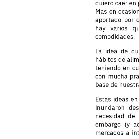
quiero caer en
Mas en ocasion
aportado por 
hay varios q
comodidades.
La idea de qu
hábitos de ali
teniendo en cu
con mucha prad
base de nuestra
Estas ideas en
inundaron des
necesidad de m
embargo (y ac
mercados a int