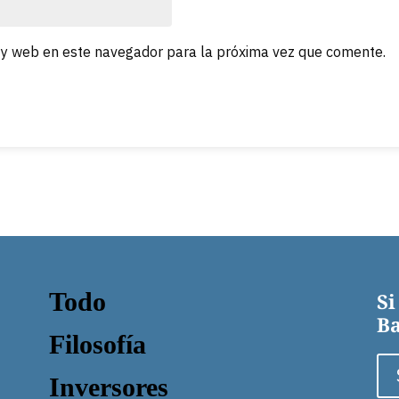
 y web en este navegador para la próxima vez que comente.
Todo
Si
Ba
Filosofía
Inversores