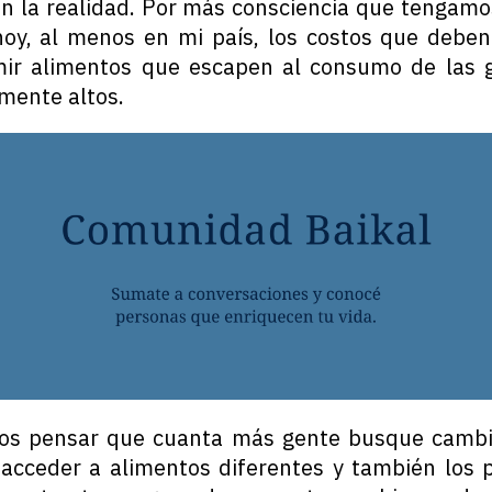
on la realidad. Por más consciencia que tengamos
hoy, al menos en mi país, los costos que debe
ir alimentos que escapen al consumo de las 
mente altos.
os pensar que cuanta más gente busque cambia
 acceder a alimentos diferentes y también los p