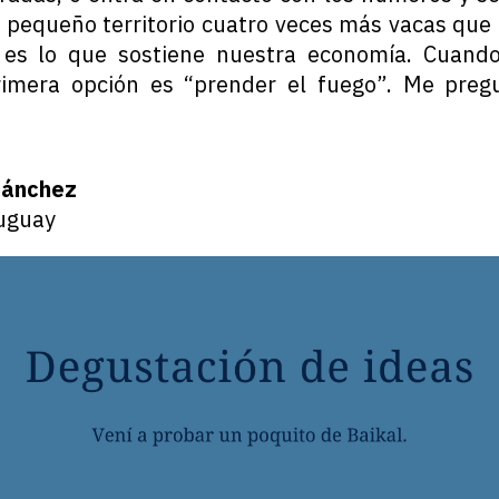
e pequeño territorio cuatro veces más vacas qu
 es lo que sostiene nuestra economía. Cuand
rimera opción es “prender el fuego”. Me preg
Sánchez
uguay