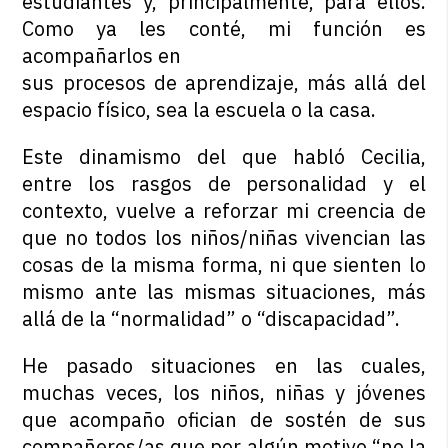
estudiantes y, principalmente, para ellos.
Como ya les conté, mi función es
acompañarlos en
sus procesos de aprendizaje, más allá del
espacio físico, sea la escuela o la casa.
Este dinamismo del que habló Cecilia,
entre los rasgos de personalidad y el
contexto, vuelve a reforzar mi creencia de
que no todos los niños/niñas vivencian las
cosas de la misma forma, ni que sienten lo
mismo ante las mismas situaciones, más
allá de la “normalidad” o “discapacidad”.
He pasado situaciones en las cuales,
muchas veces, los niños, niñas y jóvenes
que acompaño ofician de sostén de sus
compañeros/as que por algún motivo “no la