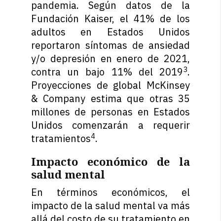
pandemia. Según datos de la
Fundación Kaiser, el 41% de los
adultos en Estados Unidos
reportaron síntomas de ansiedad
y/o depresión en enero de 2021,
3
contra un bajo 11% del 2019
.
Proyecciones de global McKinsey
& Company estima que otras 35
millones de personas en Estados
Unidos comenzarán a requerir
4
tratamientos
.
Impacto económico de la
salud mental
En términos económicos, el
impacto de la salud mental va más
allá del costo de su tratamiento en