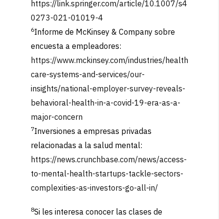
https://link.springer.com/article/10.1007/s4
0273-021-01019-4
6
Informe de McKinsey & Company sobre
encuesta a empleadores:
https://www.mckinsey.com/industries/health
care-systems-and-services/our-
insights/national-employer-survey-reveals-
behavioral-health-in-a-covid-19-era-as-a-
major-concern
7
Inversiones a empresas privadas
relacionadas a la salud mental:
https://news.crunchbase.com/news/access-
to-mental-health-startups-tackle-sectors-
complexities-as-investors-go-all-in/
8
Si les interesa conocer las clases de