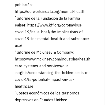
población:
https://ourworldindata.org/mental-health
3
Informe de la Fundación de la Familia
Kaiser:
https://www.kff.org/coronavirus-
covid-19/issue-brief/the-implications-of-
covid-19-for-mental-health-and-substance-
use/
4
Informe de McKinsey & Company:
https://www.mckinsey.com/industries/health
care-systems-and-services/our-
insights/understanding-the-hidden-costs-of-
covid-19s-potential-impact-on-us-
healthcare
5
Costos económicos de los trastornos
depresivos en Estados Unidos: