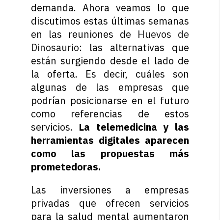
demanda. Ahora veamos lo que
discutimos estas últimas semanas
en las reuniones de
Huevos de
Dinosaurio
: las alternativas que
están surgiendo desde el lado de
la oferta. Es decir, cuáles son
algunas de las empresas que
podrían posicionarse en el futuro
como referencias de estos
servicios.
La telemedicina y las
herramientas digitales aparecen
como las propuestas más
prometedoras.
Las inversiones a empresas
privadas que ofrecen servicios
para la salud mental aumentaron