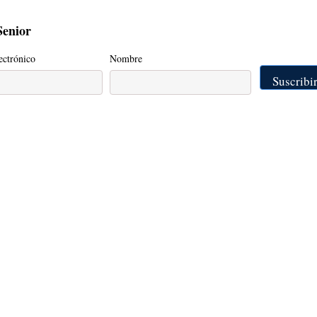
Senior
ectrónico
Nombre