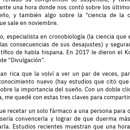
rante una hora donde nos contó sobre los último
eño, y también algo sobre la “ciencia de la c
que sale en noviembre.
o, especialista en cronobiología (la ciencia que
y las consecuencias de sus desajustes) y segur
ntífico de habla hispana. En 2017 le dieron el K
 de “Divulgación”.
tan rica que la volví a ver un par de veces, par
conocimiento nuevo (hay estudios que citó que
obre la importancia del sueño. Con un doble cli
a, me quedé con estas tres claves para compartir
 que recetar un solo fármaco a una persona para 
 sería convencerla y lograr de que duerma más”
arla. Estudios recientes muestran que una hor