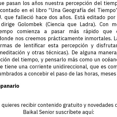
e pasan los años nuestra percepción del tiem
contado en el libro “Una Geografía del Tiempo”
. que falleció hace dos años. Está editado por 
 dirige Golombek (Ciencia que Ladra). Con 
tiempo comienza a pasar más rápido que
donde nos creemos prácticamente inmortales. L
rmas de lentificar esta percepción y disfrut
editación y otras técnicas). De alguna manera,
ción del tiempo, y pensarlo más como un océan
e tiene una corriente unidireccional, que es co
mbrados a concebir el paso de las horas, meses 
panario
i quieres recibir contenido gratuito y novedades 
Baikal Senior suscríbete aquí: