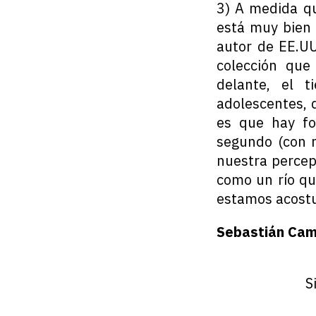
3) A medida qu
está muy bien 
autor de EE.UU
colección que
delante, el 
adolescentes, 
es que hay fo
segundo (con m
nuestra percep
como un río qu
estamos acostu
Sebastián Cam
S