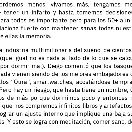
ordemos menos, vivamos más, tengamos me
 tener un infarto y hasta tomemos decisione
Para todos es importante pero para los 50+ aún
laciona fuerte con mantener sanas todas nuest
re ellas la memoria.
 industria multimillonaria del sueño, de ciento
 (que igual no es nada al lado de lo que se calc
por dormir mal). Diego comentó que los basque
ada vienen siendo de los mejores embajadores 
llos “Oura”, smartwatches, acostándose tempr
 Pero hay un riesgo, que hasta tiene un nombre,
os de más porque dormimos poco y entonces r
que nos compremos infinitos libros y artefactos, 
ograr un ajuste interno que implique una baja s
és. Y esto se logra con meditación, comer sano, d