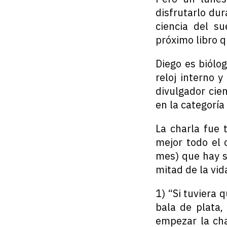
disfrutarlo du
ciencia del su
próximo libro 
Diego es biólog
reloj interno 
divulgador cie
en la categoría
La charla fue 
mejor todo el 
mes) que hay s
mitad de la vid
1) “Si tuviera
bala de plata,
empezar la ch