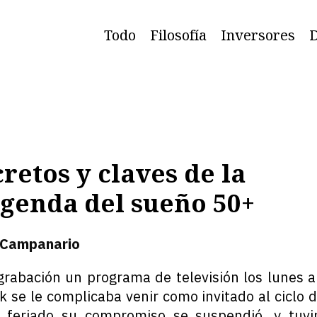
Todo
Filosofía
Inversores
D
retos y claves de la
genda del sueño 50+
 Campanario
grabación un programa de televisión los lunes a
 se le complicaba venir como invitado al ciclo 
 feriado su compromiso se suspendió, y tuvi