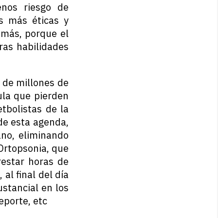
nos riesgo de
s más éticas y
 más, porque el
ras habilidades
s de millones de
ula que pierden
tbolistas de la
de esta agenda,
ano, eliminando
 Ortopsonia, que
estar horas de
al final del día
ustancial en los
eporte, etc