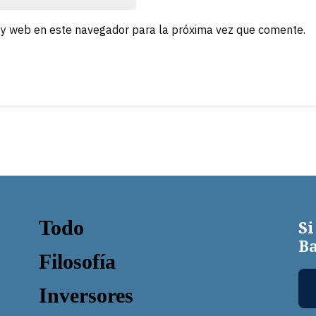
 y web en este navegador para la próxima vez que comente.
Todo
Si
Ba
Filosofía
Inversores