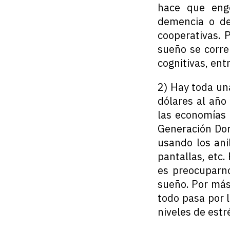
hace que eng
demencia o de
cooperativas. 
sueño se corre
cognitivas, ent
2) Hay toda una
dólares al año
las economías 
Generación Dor
usando los ani
pantallas, etc.
es preocuparn
sueño. Por más 
todo pasa por l
niveles de estr