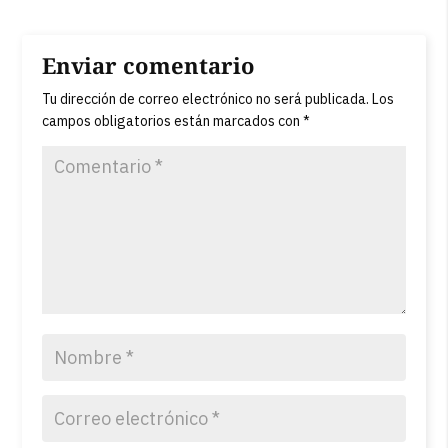
Enviar comentario
Tu dirección de correo electrónico no será publicada.
Los
campos obligatorios están marcados con
*