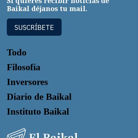
Si quieres recibir noticias de
Baikal déjanos tu mail.
SUSCRÍBETE
Todo
Filosofía
Inversores
Diario de Baikal
Instituto Baikal