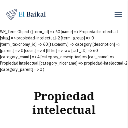
WP_Term Object ( [term_id] => 60 [name] => Propiedad intelectual
[slug] => propiedad-intelectual-2 [term_group] => 0
[term_taxonomy_id] => 60 [taxonomy] => category [description] =>
[parent] => 0 [count] => 4 [filter] => raw [cat_ID] => 60
[category_count] => 4 [category_description] => [cat_name] =>
Propiedad intelectual [category_nicename] => propiedad-intelectual-2
[category_parent] => 0 )
Propiedad
intelectual