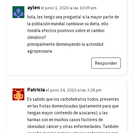
aylen
el junio 1, 2020 a las 10:09 pm
hola, les tengo una pregunta! si la mayor parte de
la población mundial cambiase su dieta, ello
tendría efectos positivos sobre el cambio
climático?
principalmente disminuyendo la actividad
agropecuaria
Responder
Patricia
el junio 14, 2020 a las 3:28 pm
Es sabido que los carbohidratos todos, presentes
en las frutas domesticadas (justamente para que
tengan mayor contenido de azucares), y las
harinas son en muchos casos factores de
obesidad, cáncer y otras enfermedades. También