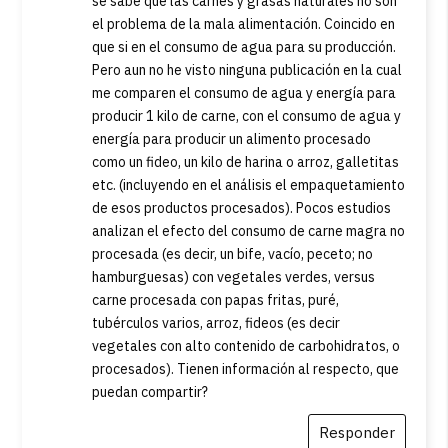
se sabe que las carnes y grasas naturales no son
el problema de la mala alimentación. Coincido en
que si en el consumo de agua para su producción.
Pero aun no he visto ninguna publicación en la cual
me comparen el consumo de agua y energía para
producir 1 kilo de carne, con el consumo de agua y
energía para producir un alimento procesado
como un fideo, un kilo de harina o arroz, galletitas
etc. (incluyendo en el análisis el empaquetamiento
de esos productos procesados). Pocos estudios
analizan el efecto del consumo de carne magra no
procesada (es decir, un bife, vacío, peceto; no
hamburguesas) con vegetales verdes, versus
carne procesada con papas fritas, puré,
tubérculos varios, arroz, fideos (es decir
vegetales con alto contenido de carbohidratos, o
procesados). Tienen información al respecto, que
puedan compartir?
Responder