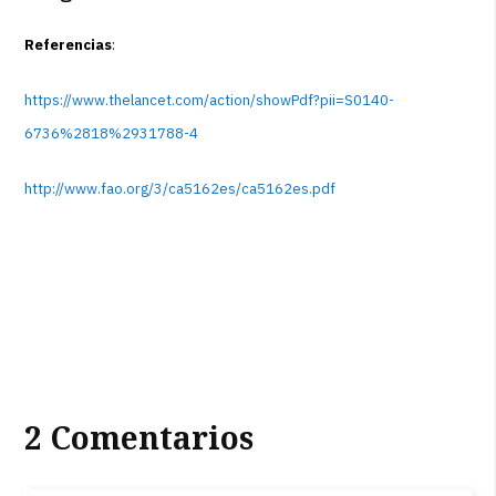
Referencias
:
https://www.thelancet.com/action/showPdf?pii=S0140-
6736%2818%2931788-4
http://www.fao.org/3/ca5162es/ca5162es.pdf
2 Comentarios