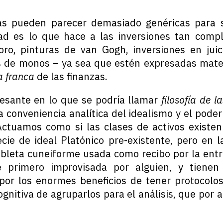
as pueden parecer demasiado genéricas para se
ad es lo que hace a las inversiones tan compl
ro, pinturas de van Gogh, inversiones en jui
os de monos – ya sea que estén expresadas mat
a franca
de las finanzas.
esante en lo que se podría llamar
filosofía de l
a conveniencia analítica del idealismo y el poder
ctuamos como si las clases de activos existe
ie de ideal Platónico pre-existente, pero en l
ableta cuneiforme usada como recibo por la entr
 primero improvisada por alguien, y tienen c
por los enormes beneficios de tener protocolo
gnitiva de agruparlos para el análisis, que por