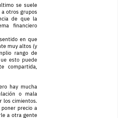
último se suele
 a otros grupos
ncia de que la
ma financiero
 sentido en que
te muy altos (y
mplio rango de
que esto puede
e compartida,
pero hay mucha
ulación o mala
 los cimientos.
 poner precio a
le a otra gente