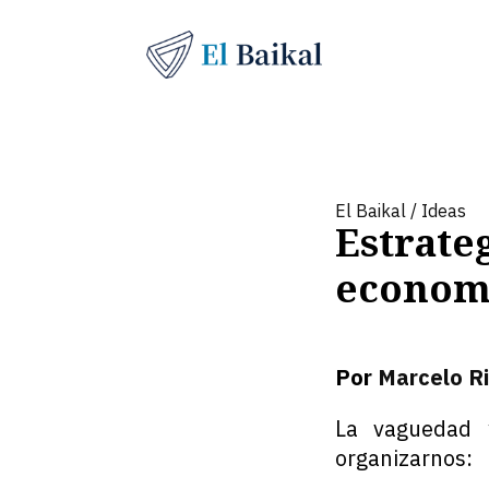
El Baikal
/
Ideas
Estrate
econom
Por
Marcelo Ri
La vaguedad 
organizarnos: