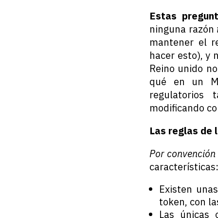
Estas pregun
ninguna razón
mantener el r
hacer esto), y
Reino unido no
qué en un Me
regulatorios 
modificando co
Las reglas de 
Por convención 
características
Existen unas
token, con la
Las únicas