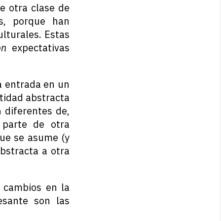
e otra clase de
Ts, porque han
lturales. Estas
on
expectativas
a entrada en un
ntidad abstracta
 diferentes de,
parte de otra
que se asume (y
bstracta a otra
 cambios en la
esante son las