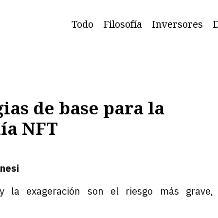
Todo
Filosofía
Inversores
D
gias de base para la
ía NFT
nesi
y la exageración son el riesgo más grave, 