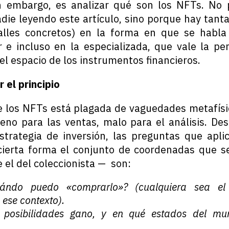
in embargo, es analizar qué son los NFTs. No 
die leyendo este artículo, sino porque hay tanta
alles concretos) en la forma en que se habla 
 e incluso en la especializada, que vale la pe
el espacio de los instrumentos financieros.
el principio
e los NFTs está plagada de vaguedades metafís
eno para las ventas, malo para el análisis. De
strategia de inversión, las preguntas que apli
ierta forma el conjunto de coordenadas que se
e el del coleccionista — son:
ndo puedo «comprarlo»? (cualquiera sea el 
ese contexto).
 posibilidades gano, y en qué estados del mu