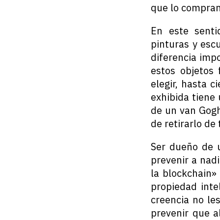
que lo compra
En este senti
pinturas y esc
diferencia imp
estos objetos 
elegir, hasta c
exhibida tiene 
de un van Gogh 
de retirarlo de
Ser dueño de 
prevenir a nad
la blockchain»
propiedad inte
creencia no le
prevenir que a