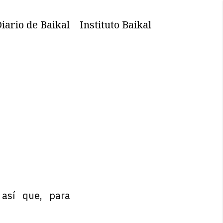
iario de Baikal
Instituto Baikal
así que, para