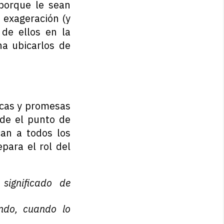
porque le sean
 exageración (y
de ellos en la
na ubicarlos de
icas y promesas
sde el punto de
can a todos los
para el rol del
significado de
ndo, cuando lo