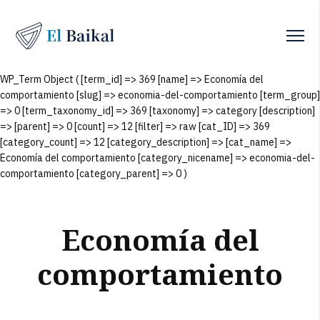
WP_Term Object ( [term_id] => 369 [name] => Economía del
comportamiento [slug] => economia-del-comportamiento [term_group]
=> 0 [term_taxonomy_id] => 369 [taxonomy] => category [description]
=> [parent] => 0 [count] => 12 [filter] => raw [cat_ID] => 369
[category_count] => 12 [category_description] => [cat_name] =>
Economía del comportamiento [category_nicename] => economia-del-
comportamiento [category_parent] => 0 )
Economía del
comportamiento