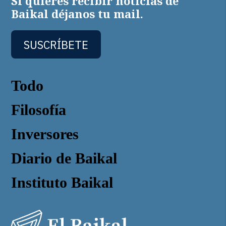
Si quieres recibir noticias de
Baikal déjanos tu mail.
SUSCRÍBETE
Todo
Filosofía
Inversores
Diario de Baikal
Instituto Baikal