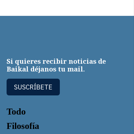
Si quieres recibir noticias de
Baikal déjanos tu mail.
SUSCRÍBETE
Todo
Filosofía