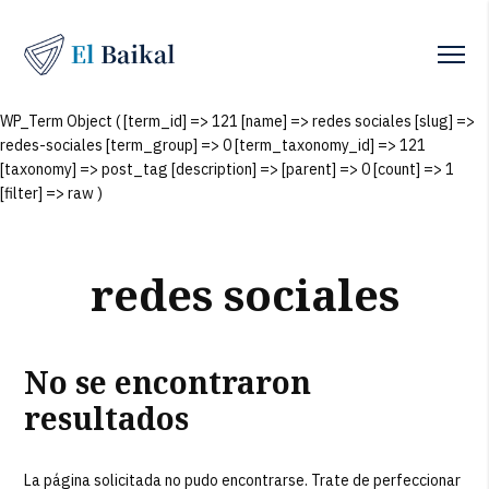
WP_Term Object ( [term_id] => 121 [name] => redes sociales [slug] =>
redes-sociales [term_group] => 0 [term_taxonomy_id] => 121
[taxonomy] => post_tag [description] => [parent] => 0 [count] => 1
[filter] => raw )
redes sociales
No se encontraron
resultados
La página solicitada no pudo encontrarse. Trate de perfeccionar