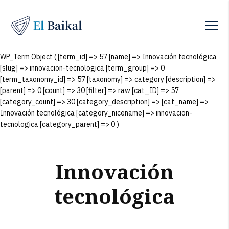
WP_Term Object ( [term_id] => 57 [name] => Innovación tecnológica
[slug] => innovacion-tecnologica [term_group] => 0
[term_taxonomy_id] => 57 [taxonomy] => category [description] =>
[parent] => 0 [count] => 30 [filter] => raw [cat_ID] => 57
[category_count] => 30 [category_description] => [cat_name] =>
Innovación tecnológica [category_nicename] => innovacion-
tecnologica [category_parent] => 0 )
Innovación
tecnológica