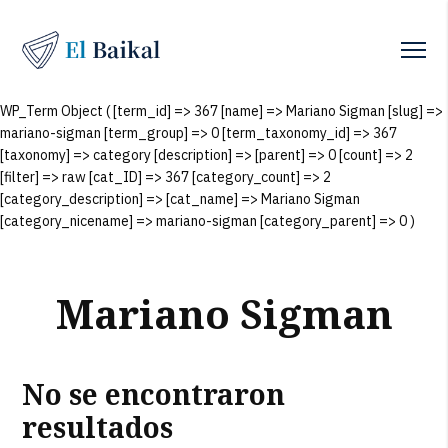
WP_Term Object ( [term_id] => 367 [name] => Mariano Sigman [slug] =>
mariano-sigman [term_group] => 0 [term_taxonomy_id] => 367
[taxonomy] => category [description] => [parent] => 0 [count] => 2
[filter] => raw [cat_ID] => 367 [category_count] => 2
[category_description] => [cat_name] => Mariano Sigman
[category_nicename] => mariano-sigman [category_parent] => 0 )
Mariano Sigman
No se encontraron
resultados