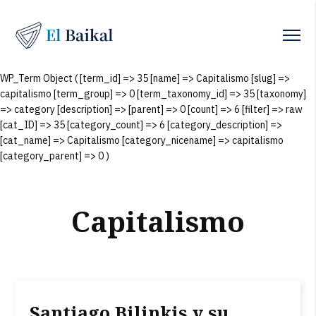
WP_Term Object ( [term_id] => 35 [name] => Capitalismo [slug] =>
capitalismo [term_group] => 0 [term_taxonomy_id] => 35 [taxonomy]
=> category [description] => [parent] => 0 [count] => 6 [filter] => raw
[cat_ID] => 35 [category_count] => 6 [category_description] =>
[cat_name] => Capitalismo [category_nicename] => capitalismo
[category_parent] => 0 )
Capitalismo
Santiago Bilinkis y su