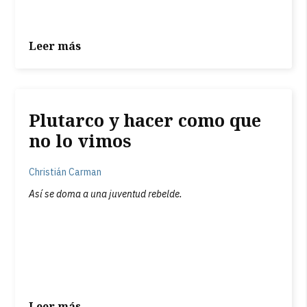
Leer más
Plutarco y hacer como que
no lo vimos
Christián Carman
Así se doma a una juventud rebelde.
Leer más